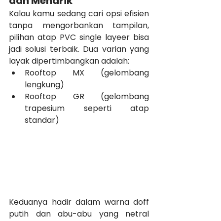
dan Menarik
Kalau kamu sedang cari opsi efisien 
tanpa mengorbankan tampilan, 
pilihan atap PVC single layeer bisa 
jadi solusi terbaik. Dua varian yang 
layak dipertimbangkan adalah:
Rooftop MX (gelombang 
lengkung)
Rooftop GR (gelombang 
trapesium seperti atap 
standar)
Keduanya hadir dalam warna doff 
putih dan abu-abu yang netral 