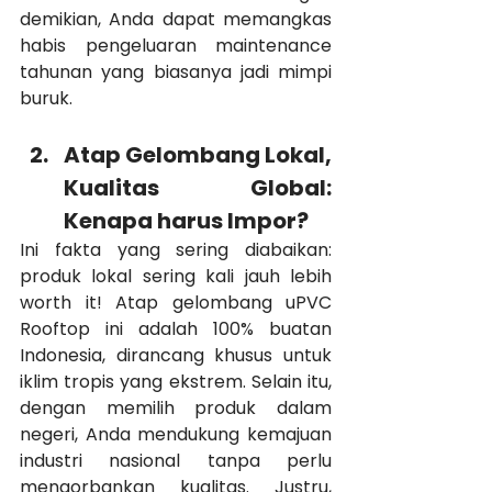
demikian, Anda dapat memangkas 
habis pengeluaran maintenance 
tahunan yang biasanya jadi mimpi 
buruk.
Atap Gelombang Lokal, 
Kualitas Global: 
Kenapa harus Impor?
Ini fakta yang sering diabaikan: 
produk lokal sering kali jauh lebih 
worth it! Atap gelombang uPVC 
Rooftop ini adalah 100% buatan 
Indonesia, dirancang khusus untuk 
iklim tropis yang ekstrem. Selain itu, 
dengan memilih produk dalam 
negeri, Anda mendukung kemajuan 
industri nasional tanpa perlu 
mengorbankan kualitas. Justru, 