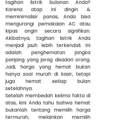
tagihan listrik bulanan Anda? 
Karena atap ini dingin & 
meminimalisir panas, Anda bisa 
mengurangi pemakaian AC atau 
kipas angin secara signifikan. 
Akibatnya, tagihan listrik Anda 
menjadi jauh lebih terkendali. Ini 
adalah penghematan jangka 
panjang yang jarag disadari orang. 
Jadi, harga yang hemat bukan 
hanya soal murah di kasir, tetapi 
juga hemat setiap bulan 
setelahnya.
Setelah membedah kelima fakta di 
atas, kini Anda tahu bahwa hemat 
bukanlah tentang memilih harga 
termurah, melainkan memilih 
kualitas yang paling worth it dan 
memberikan ketenangan jangka 