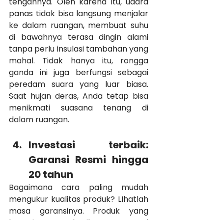
tengahnya. Oleh karena itu, udara 
panas tidak bisa langsung menjalar 
ke dalam ruangan, membuat suhu 
di bawahnya terasa dingin alami 
tanpa perlu insulasi tambahan yang 
mahal. Tidak hanya itu, rongga 
ganda ini juga berfungsi sebagai 
peredam suara yang luar biasa. 
Saat hujan deras, Anda tetap bisa 
menikmati suasana tenang di 
dalam ruangan.
Investasi terbaik: 
Garansi Resmi hingga 
20 tahun
Bagaimana cara paling mudah 
mengukur kualitas produk? LIhatlah 
masa garansinya. Produk yang 