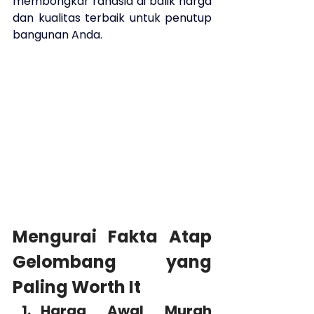
membongkar rahasia di balik harga 
dan kualitas terbaik untuk penutup 
bangunan Anda.
Mengurai Fakta Atap 
Gelombang yang 
Paling Worth It
Harga Awal Murah 